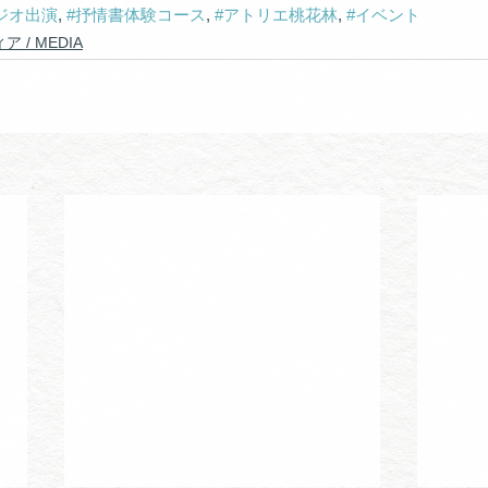
ジオ出演
, 
#抒情書体験コース
, 
#アトリエ桃花林
, 
#イベント
ア / MEDIA