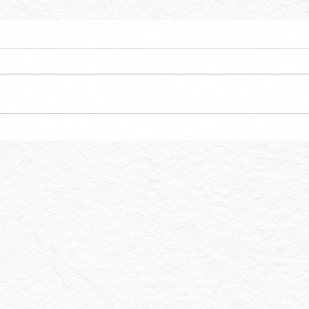
リニューアル工事完了のお知
価格変
Cha
らせ｜Renewal Completed