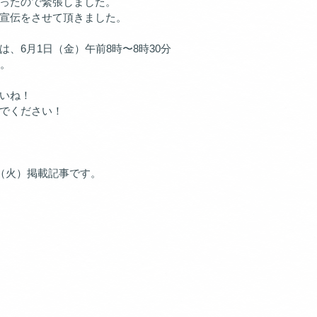
ったので緊張しました。
宣伝をさせて頂きました。
、6月1日（金）午前8時〜8時30分　
す。
いね！
でください！
日（火）掲載記事です。　