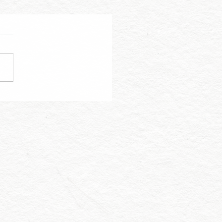
更について | Price
nge