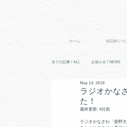
ホーム
桃花林につ
全ての記事 / ALL
お知らせ / NEWS
May 14, 2018
ラジオかなざ
た！
最終更新: 4分前
ラジオかなざわ「柴野大