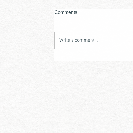
Comments
Write a comment...
冬期お休みのお知らせ |
Closed for the Winter Season