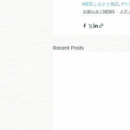
#能登ふるさと物語
, 
#ラ
お知らせ / NEWS
メディ
Recent Posts