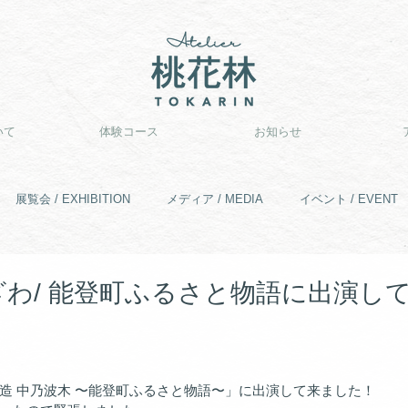
いて
体験コース
お知らせ
展覧会 / EXHIBITION
メディア / MEDIA
イベント / EVENT
わ/ 能登町ふるさと物語に出演し
造 中乃波木 〜能登町ふるさと物語〜」に出演して来ました！